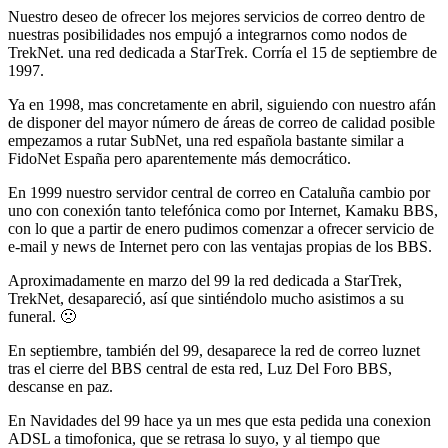
Nuestro deseo de ofrecer los mejores servicios de correo dentro de
nuestras posibilidades nos empujó a integrarnos como nodos de
TrekNet. una red dedicada a StarTrek. Corría el 15 de septiembre de
1997.
Ya en 1998, mas concretamente en abril, siguiendo con nuestro afán
de disponer del mayor número de áreas de correo de calidad posible
empezamos a rutar SubNet, una red española bastante similar a
FidoNet España pero aparentemente más democrático.
En 1999 nuestro servidor central de correo en Cataluña cambio por
uno con conexión tanto telefónica como por Internet, Kamaku BBS,
con lo que a partir de enero pudimos comenzar a ofrecer servicio de
e-mail y news de Internet pero con las ventajas propias de los BBS.
Aproximadamente en marzo del 99 la red dedicada a StarTrek,
TrekNet, desapareció, así que sintiéndolo mucho asistimos a su
funeral. 🙁
En septiembre, también del 99, desaparece la red de correo luznet
tras el cierre del BBS central de esta red, Luz Del Foro BBS,
descanse en paz.
En Navidades del 99 hace ya un mes que esta pedida una conexion
ADSL a timofonica, que se retrasa lo suyo, y al tiempo que