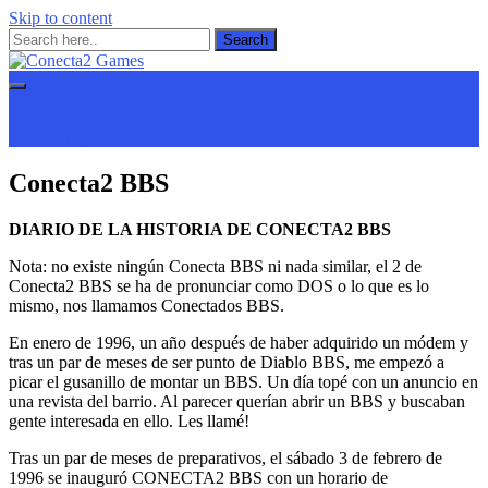
Skip to content
by Karakandao
Conecta2 Games
Conecta2 Games
Grupo Conecta2
Conecta2 BBS
DIARIO DE LA HISTORIA DE CONECTA2 BBS
Nota: no existe ningún Conecta BBS ni nada similar, el 2 de
Conecta2 BBS se ha de pronunciar como DOS o lo que es lo
mismo, nos llamamos Conectados BBS.
En enero de 1996, un año después de haber adquirido un módem y
tras un par de meses de ser punto de Diablo BBS, me empezó a
picar el gusanillo de montar un BBS. Un día topé con un anuncio en
una revista del barrio. Al parecer querían abrir un BBS y buscaban
gente interesada en ello. Les llamé!
Tras un par de meses de preparativos, el sábado 3 de febrero de
1996 se inauguró CONECTA2 BBS con un horario de