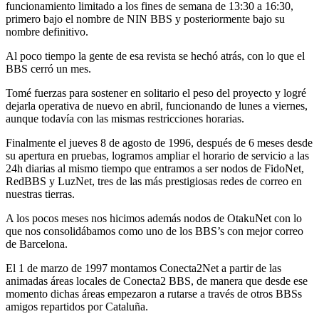
funcionamiento limitado a los fines de semana de 13:30 a 16:30,
primero bajo el nombre de NIN BBS y posteriormente bajo su
nombre definitivo.
Al poco tiempo la gente de esa revista se hechó atrás, con lo que el
BBS cerró un mes.
Tomé fuerzas para sostener en solitario el peso del proyecto y logré
dejarla operativa de nuevo en abril, funcionando de lunes a viernes,
aunque todavía con las mismas restricciones horarias.
Finalmente el jueves 8 de agosto de 1996, después de 6 meses desde
su apertura en pruebas, logramos ampliar el horario de servicio a las
24h diarias al mismo tiempo que entramos a ser nodos de FidoNet,
RedBBS y LuzNet, tres de las más prestigiosas redes de correo en
nuestras tierras.
A los pocos meses nos hicimos además nodos de OtakuNet con lo
que nos consolidábamos como uno de los BBS’s con mejor correo
de Barcelona.
El 1 de marzo de 1997 montamos Conecta2Net a partir de las
animadas áreas locales de Conecta2 BBS, de manera que desde ese
momento dichas áreas empezaron a rutarse a través de otros BBSs
amigos repartidos por Cataluña.